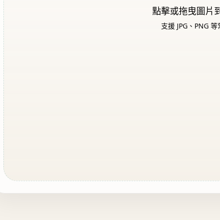
點擊或拖曳圖片
支援 JPG、PNG