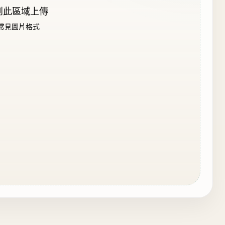
到此區域上傳
 等常見圖片格式