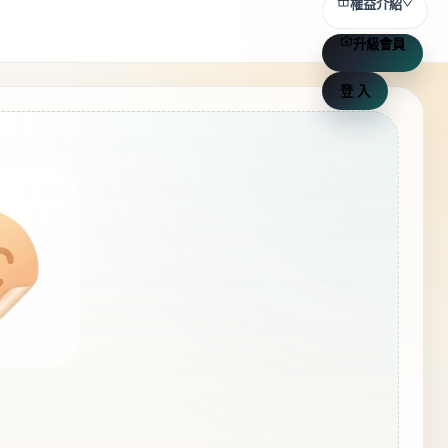
權益介紹
升級會員
登 入