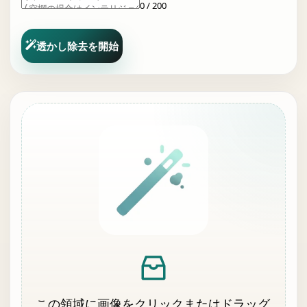
0 / 200
透かし除去を開始
この領域に画像をクリックまたはドラッグ