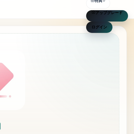
特典
アップグレード
ログイン