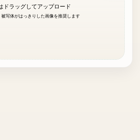
はドラッグしてアップロード
います。被写体がはっきりした画像を推奨します