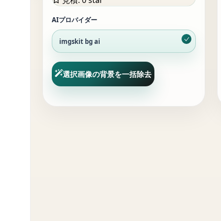
見積
:
0 star
AIプロバイダー
imgskit bg ai
選択画像の背景を一括除去