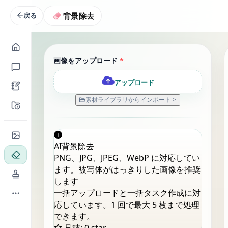
背景除去
戻る
画像をアップロード
*
アップロード
素材ライブラリからインポート >
AI背景除去
PNG、JPG、JPEG、WebP に対応してい
ます。被写体がはっきりした画像を推奨
します
一括アップロードと一括タスク作成に対
応しています。1 回で最大 5 枚まで処理
できます。