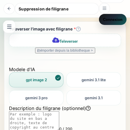
Suppression de filigrane
Connexion
Televerser l'image avec filigrane
*
Televerser
Importer depuis la bibliotheque >
Modele d'IA
gpt image 2
gemini 3.1 lite
gemini 3 pro
gemini 3.1
Description du filigrane (optionnel)
0 / 200