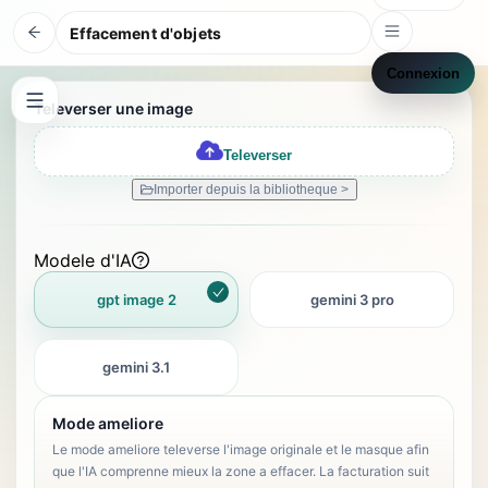
Effacement d'objets
Connexion
Televerser une image
Televerser
Importer depuis la bibliotheque >
Modele d'IA
gpt image 2
gemini 3 pro
gemini 3.1
Mode ameliore
Le mode ameliore televerse l'image originale et le masque afin
que l'IA comprenne mieux la zone a effacer. La facturation suit