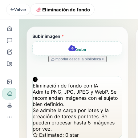
Eliminación de fondo
Volver
Subir imagen
*
Subir
Importar desde la biblioteca >
Eliminación de fondo con IA
Admite PNG, JPG, JPEG y WebP. Se
recomiendan imágenes con el sujeto
bien definido.
Se admite la carga por lotes y la
creación de tareas por lotes. Se
pueden procesar hasta 5 imágenes
por vez.
Estimated
:
0 star