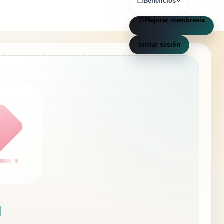
Beneficios
Mejorar membresía
Iniciar sesión