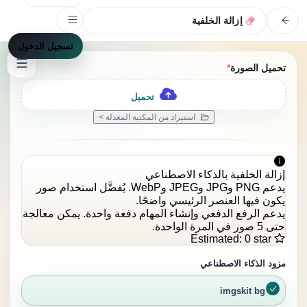
إزالة الخلفية
تسجيل الدخول
تحميل الصورة
*
تحميل
استيراد من المكتبة المعدلة >
إزالة الخلفية بالذكاء الاصطناعي
يدعم PNG وJPG وJPEG وWebP. يُفضَّل استخدام صور
يكون فيها العنصر الرئيسي واضحًا.
يدعم الرفع الدفعي وإنشاء المهام دفعة واحدة. يمكن معالجة
حتى 5 صور في المرة الواحدة.
Estimated
:
0 star
مزود الذكاء الاصطناعي
imgskit bg ai