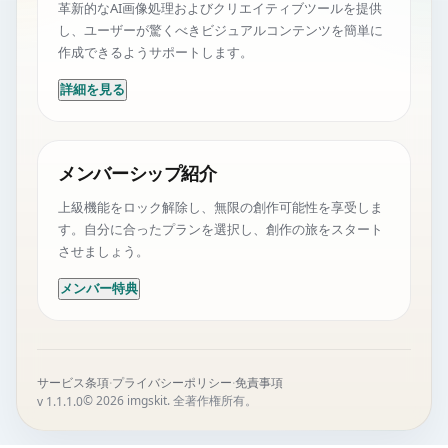
革新的なAI画像処理およびクリエイティブツールを提供
し、ユーザーが驚くべきビジュアルコンテンツを簡単に
作成できるようサポートします。
詳細を見る
メンバーシップ紹介
上級機能をロック解除し、無限の創作可能性を享受しま
す。自分に合ったプランを選択し、創作の旅をスタート
させましょう。
メンバー特典
サービス条項
·
プライバシーポリシー
·
免責事項
© 2026 imgskit. 全著作権所有。
v 1.1.1.0