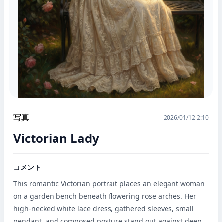
写真
2026/01/12 2:10
Victorian Lady
コメント
This romantic Victorian portrait places an elegant woman 
on a garden bench beneath flowering rose arches. Her 
high-necked white lace dress, gathered sleeves, small 
pendant, and composed posture stand out against deep 