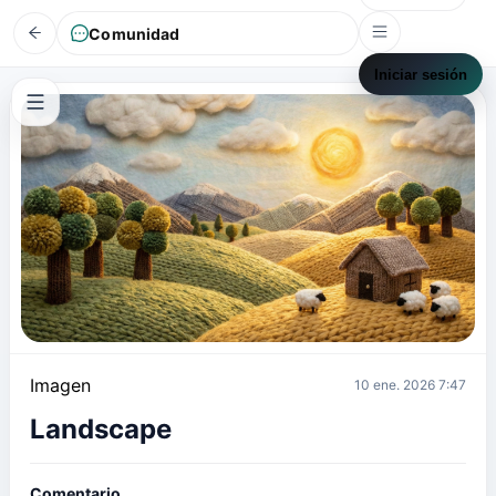
Comunidad
Iniciar sesión
Imagen
10 ene. 2026 7:47
Landscape
Comentario