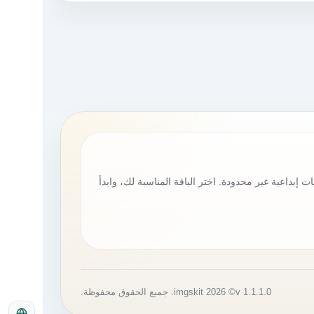
ت إبداعية غير محدودة. اختر الباقة المناسبة لك، وابدأ
v 1.1.1.0
© 2026 imgskit. جميع الحقوق محفوظة.