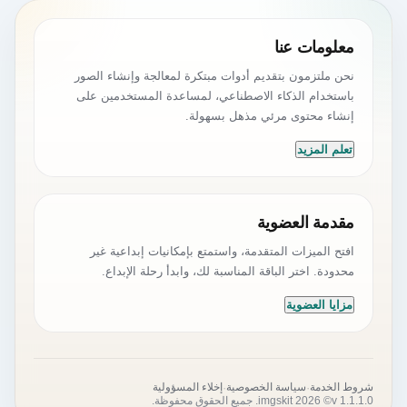
معلومات عنا
نحن ملتزمون بتقديم أدوات مبتكرة لمعالجة وإنشاء الصور
باستخدام الذكاء الاصطناعي، لمساعدة المستخدمين على
إنشاء محتوى مرئي مذهل بسهولة.
تعلم المزيد
مقدمة العضوية
افتح الميزات المتقدمة، واستمتع بإمكانيات إبداعية غير
محدودة. اختر الباقة المناسبة لك، وابدأ رحلة الإبداع.
مزايا العضوية
·
·
شروط الخدمة
سياسة الخصوصية
إخلاء المسؤولية
v 1.1.1.0
© 2026 imgskit. جميع الحقوق محفوظة.