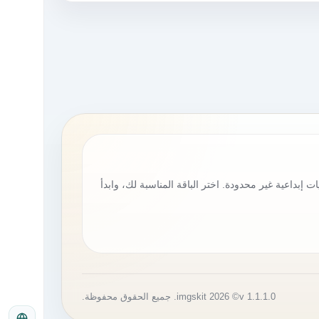
ت إبداعية غير محدودة. اختر الباقة المناسبة لك، وابدأ
v 1.1.1.0
© 2026 imgskit. جميع الحقوق محفوظة.